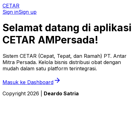
CETAR
Sign in
Sign up
Selamat datang di aplikasi
CETAR
AMPersada
!
Sistem CETAR (Cepat, Tepat, dan Ramah) PT. Antar
Mitra Persada. Kelola bisnis distribusi obat dengan
mudah dalam satu platform terintegrasi.
Masuk ke Dashboard
Copyright
2026
|
Deardo Satria